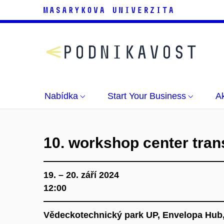
Nabídka
Start Your Business
Ak
10. workshop center tran
19. – 20. září 2024
12:00
Vědeckotechnický park UP, Envelopa Hub,