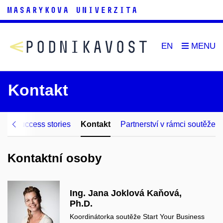
EN
Kontakt
Q
Success stories
Kontakt
Partnerství v rámci soutěže
Kontaktní osoby
Ing. Jana Joklová Kaňová,
Ph.D.
Koordinátorka soutěže Start Your Business