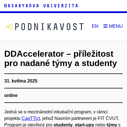
EN
DDAccelerator – příležitost
pro nadané týmy a studenty
31. května 2025
online
Jedná se o mezinárodní inkubační program, v rámci
projektu
CapTTict
, jehož hlavním partnerem je FIT ČVUT.
Program je otevřený pro
studenty
,
start-upy
nebo
týmy
s