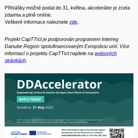
Přihlášky možné podat do 31. května, akcelerátor je zcela
zdarma a plně online.
Veškeré informace naleznete
zde
.
Projekt CapTTict je podporován programem Interreg
Danube Region spolufinancovaným Evropskou unií. Více
informací o projektu CapTTict najdete na
webových
stránkách
.