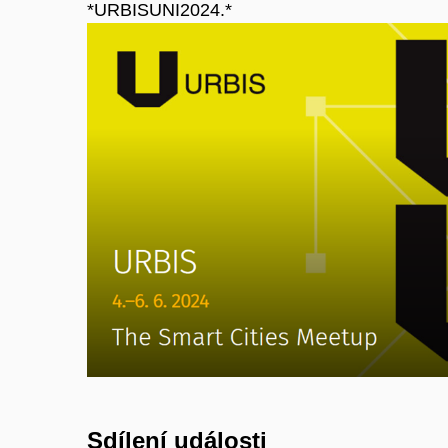
*URBISUNI2024.*
Sdílení události