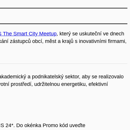
 The Smart City Meetup
, který se uskuteční ve dnech
ání zástupců obcí, měst a krajů s inovativními firmami,
 akademický a podnikatelský sektor, aby se realizovalo
otní prostředí, udržitelnou energetiku, efektivní
IS 24*. Do okénka Promo kód uveďte