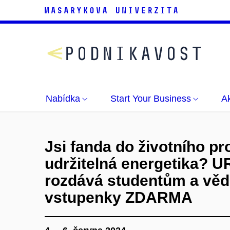
Nabídka
Start Your Business
Ak
Jsi fanda do životního pr
udržitelná energetika? 
rozdává studentům a vě
vstupenky ZDARMA