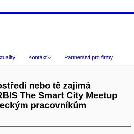
tuality
Kontakt
Partnerství pro firmy
ostředí nebo tě zajímá
URBIS The Smart City Meetup
deckým pracovníkům