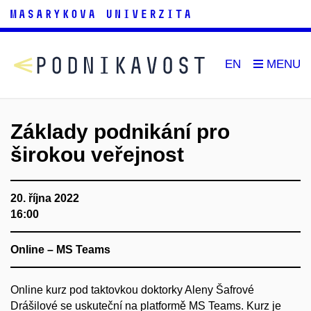
EN
Základy podnikání pro
širokou veřejnost
20. října 2022
16:00
Online – MS Teams
Online kurz pod taktovkou
doktorky Aleny Šafrové
Drášilové se uskuteční na platformě MS Teams. Kurz j
e