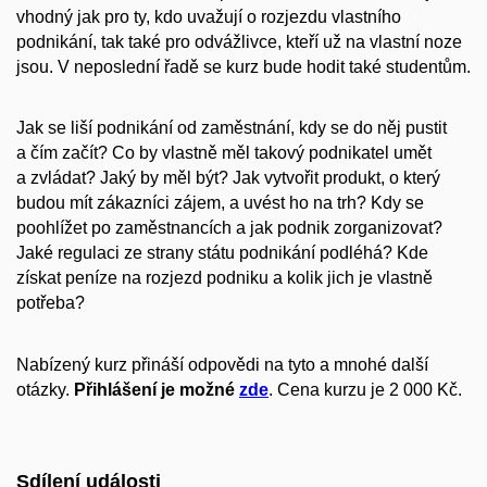
vhodný jak pro ty, kdo uvažují o rozjezdu vlastního
podnikání, tak také pro odvážlivce, kteří už na vlastní noze
jsou. V neposlední řadě se kurz bude hodit také studentům.
Jak se liší podnikání od zaměstnání, kdy se do něj pustit
a čím začít? Co by vlastně měl takový podnikatel umět
a zvládat? Jaký by měl být? Jak vytvořit produkt, o který
budou mít zákazníci zájem, a uvést ho na trh? Kdy se
poohlížet po zaměstnancích a jak podnik zorganizovat?
Jaké regulaci ze strany státu podnikání podléhá? Kde
získat peníze na rozjezd podniku a kolik jich je vlastně
potřeba?
Nabízený kurz přináší odpovědi na tyto a mnohé další
otázky.
Přihlášení je možné
zde
. Cena kurzu je 2 000 Kč.
Sdílení události