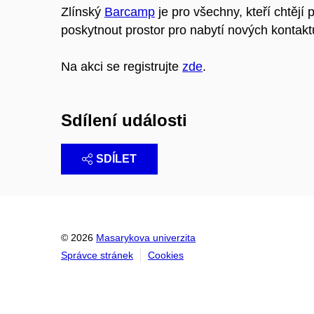
Zlínský
Barcamp
je pro všechny, kteří chtějí
poskytnout prostor pro nabytí nových kontakt
Na akci se registrujte
zde
.
Sdílení události
SDÍLET
© 2026
Masarykova univerzita
Správce stránek
Cookies