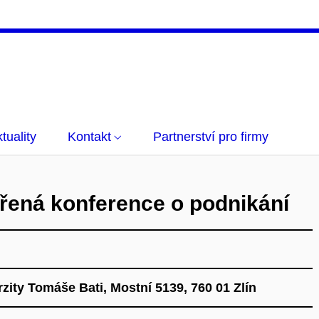
tuality
Kontakt
Partnerství pro firmy
ená konference o podnikání
ty Tomáše Bati, Mostní 5139, 760 01 Zlín