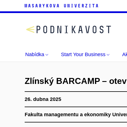
Nabídka
Start Your Business
Ak
Zlínský BARCAMP – otevř
26. dubna 2025
Fakulta managementu a ekonomiky Univerzi