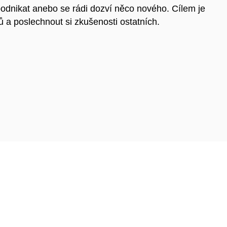
 podnikat anebo se rádi dozví něco nového. Cílem je
ů a poslechnout si zkušenosti ostatních.